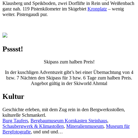
Klausberg und Speikboden, zwei Dorflifte in Rein und Weißenbach
ganz nah. 119 Pistenkilometer im Skigebiet
Kronplatz
– wenig
weiter. Pistengaudi pur.
Psssst!
Skipass zum halben Preis!
In der kuschligen Adventszeit gibt’s bei einer Übernachtung von 4
bzw. 7 Nächten den Skipass für 3 bzw. 6 Tage zum halben Preis.
Angebot gültig in der Skiworld Ahrntal
Kultur
Geschichte erleben, mit dem Zug rein in den Bergwerksstollen,
kulturelle Schmankerl.
Burg Taufers
,
Bergbaumuseum Kornkasten Steinhaus
,
Schaubergwerk & Klimastollen
,
Mineralienmuseum
,
Museum für
Bergfotografie
, und und und…