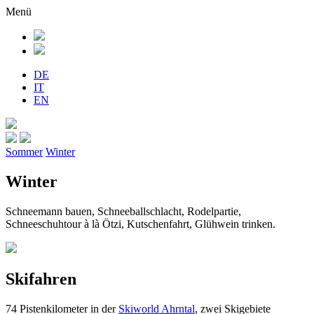
Menü
DE
IT
EN
Sommer
Winter
Winter
Schneemann bauen, Schneeballschlacht, Rodelpartie,
Schneeschuhtour à là Ötzi, Kutschenfahrt, Glühwein trinken.
Skifahren
74 Pistenkilometer in der
Skiworld Ahrntal
, zwei Skigebiete