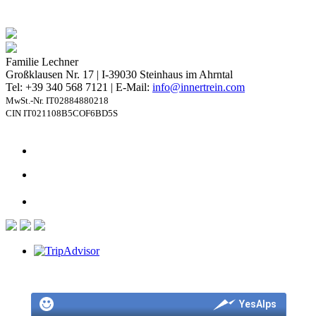
Familie Lechner
Großklausen Nr. 17 | I-39030 Steinhaus im Ahrntal
Tel: +39 340 568 7121 | E-Mail:
info@innertrein.com
MwSt.-Nr. IT02884880218
CIN IT021108B5COF6BD5S
YesAlps