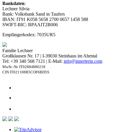
Bankdaten
:
Lechner Silvia
Bank: Volksbank Sand in Taufers
IBAN: IT91 K058 5658 2700 0657 1458 588
SWIFT-BIC: BPAAIT2B006
Empfängerkodex: 7035UR5
Familie Lechner
Großklausen Nr. 17 | I-39030 Steinhaus im Ahrntal
Tel: +39 340 568 7121 | E-Mail:
info@innertrein.com
MwSt.-Nr. IT02884880218
CIN IT021108B5COF6BD5S