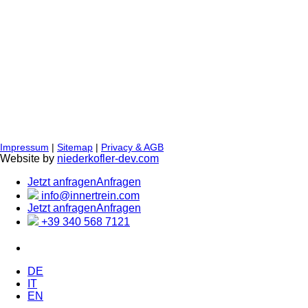
Impressum
|
Sitemap
|
Privacy & AGB
Website by
niederkofler-dev.com
Jetzt anfragen
Anfragen
info@innertrein.com
Jetzt anfragen
Anfragen
+39 340 568 7121
DE
IT
EN