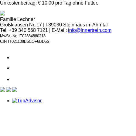
Unkostenbeitrag: € 10,00 pro Tag ohne Futter.
Familie Lechner
Großklausen Nr. 17 | I-39030 Steinhaus im Ahrntal
Tel: +39 340 568 7121 | E-Mail:
info@innertrein.com
MwSt.-Nr. IT02884880218
CIN IT021108B5COF6BD5S