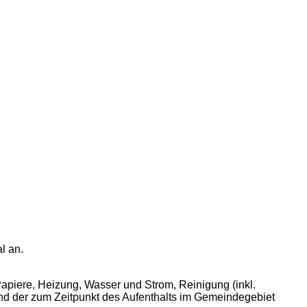
l an.
apiere, Heizung, Wasser und Strom, Reinigung (inkl.
nd der zum Zeitpunkt des Aufenthalts im Gemeindegebiet