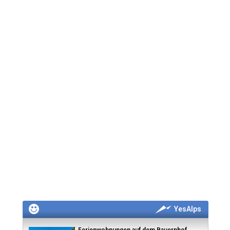
YesAlps
Ferienwohnungen auf dem Bauernhof