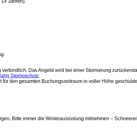
 14 Jahren).
ng.
rbindlich. Das Angeld wird bei einer Stornierung zurückerstatt
Hahn Stornoschutz
elt für den gesamten Buchungszeitraum in voller Höhe geschulde
Bergen. Bitte immer die Winterausrüstung mitnehmen – Schneerei