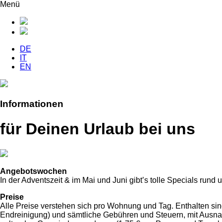
Menü
DE
IT
EN
Informationen
für Deinen Urlaub bei uns
Angebotswochen
In der Adventszeit & im Mai und Juni gibt’s tolle Specials ru
Preise
Alle Preise verstehen sich pro Wohnung und Tag. Enthalten si
Endreinigung) und sämtliche Gebühren und Steuern, mit Ausnah