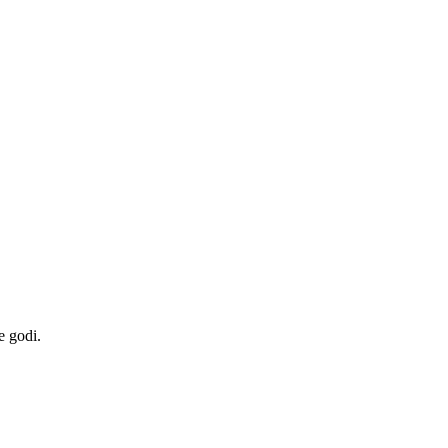
e godi.