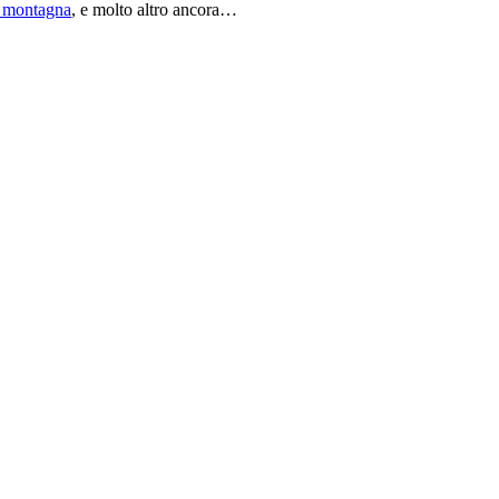
i montagna
, e molto altro ancora…