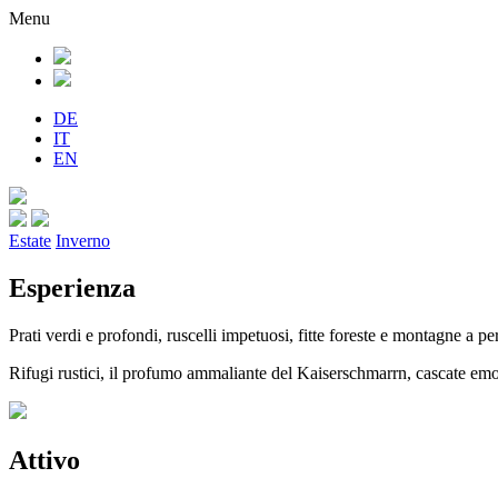
Menu
DE
IT
EN
Estate
Inverno
Esperienza
Prati verdi e profondi, ruscelli impetuosi, fitte foreste e montagne a pe
Rifugi rustici, il profumo ammaliante del Kaiserschmarrn, cascate emozi
Attivo