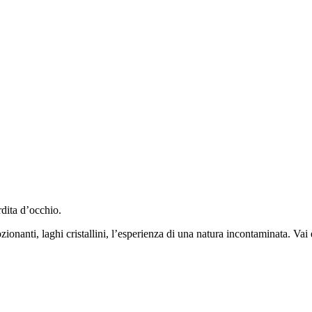
rdita d’occhio.
onanti, laghi cristallini, l’esperienza di una natura incontaminata. Vai 